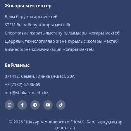
Жоғары мектептер
Білім беру жоғары мектебі
STEM білім беру жоғары мектебі
Спорт және жаратылыстану ғылымдары жоғары мектебі
Цифрлық технологиялар және құрылыс жоғары мектебі
Бизнес және коммуникация жоғары мектебі
Байланыс
071412, Семей, Глинка көшесі, 20А
+7 (7182) 67-36-69
info@shakarim.edu.kz
© 2026 "Шәкәрім Университет" КеАҚ. Барлық құқықтар
қорғалған.