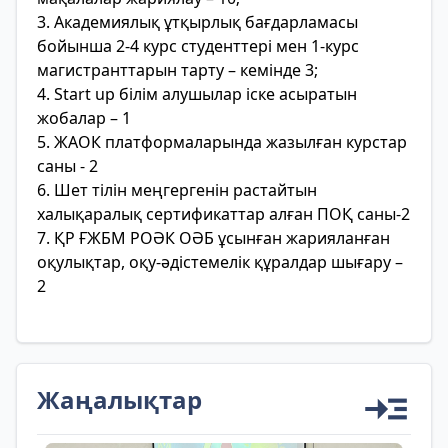
3. Академиялық ұтқырлық бағдарламасы
бойынша 2-4 курс студенттері мен 1-курс
магистранттарын тарту – кемінде 3;
4. Start up білім алушылар іске асыратын
жобалар – 1
5. ЖАОК платформаларында жазылған курстар
саны - 2
6. Шет тілін меңгергенін растайтын
халықаралық сертификаттар алған ПОҚ саны-2
7. ҚР ҒЖБМ РОӘК ОӘБ ұсынған жарияланған
оқулықтар, оқу-әдістемелік құралдар шығару –
2
Жаңалықтар