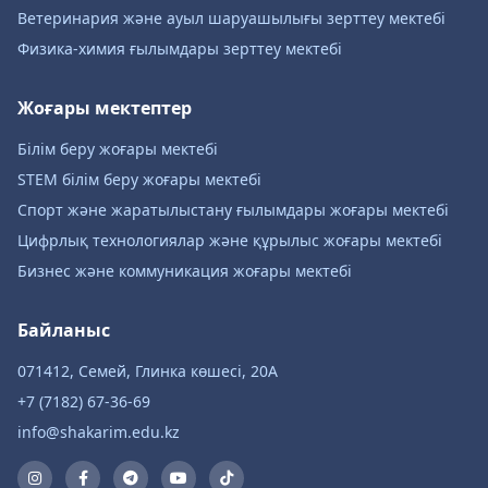
Ветеринария және ауыл шаруашылығы зерттеу мектебі
Физика-химия ғылымдары зерттеу мектебі
Жоғары мектептер
Білім беру жоғары мектебі
STEM білім беру жоғары мектебі
Спорт және жаратылыстану ғылымдары жоғары мектебі
Цифрлық технологиялар және құрылыс жоғары мектебі
Бизнес және коммуникация жоғары мектебі
Байланыс
071412, Семей, Глинка көшесі, 20А
+7 (7182) 67-36-69
info@shakarim.edu.kz