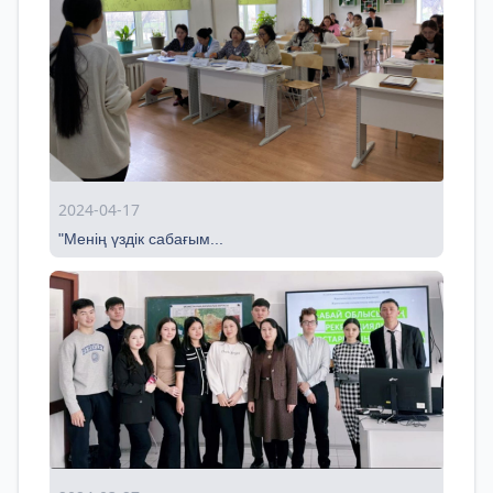
2024-04-17
"Менің үздік сабағым...