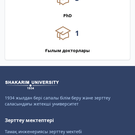
PhD
1
Ғылым докторлары
1934 жылдан бері сапалы білім беру және зерттеу
саласындағы жетекші университет
Зерттеу мектептері
Тамақ инженериясы зерттеу мектебі